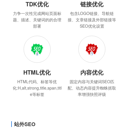
TDK优化
链接优化
力争一次性完成网站页面标
包含LOGO链接、导航链
题、描述、关键词的的合理
接、文章链接及外部链接等
部署
SEO优化设置
HTML优化
内容优化
HTML代码、标签等优
固定内容与关键词SEO匹
化:H,alt,strong,title,span,titl
配、动态内容提升蜘蛛抓取
e等标签
率增强快照评级
站外SEO