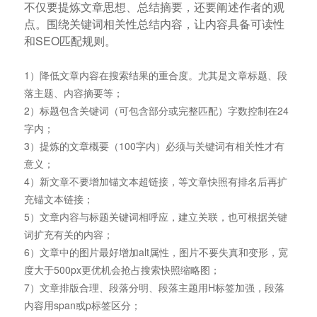
不仅要提炼文章思想、总结摘要，还要阐述作者的观
点。围绕关键词相关性总结内容，让内容具备可读性
和SEO匹配规则。
1）降低文章内容在搜索结果的重合度。尤其是文章标题、段
落主题、内容摘要等；
2）标题包含关键词（可包含部分或完整匹配）字数控制在24
字内；
3）提炼的文章概要（100字内）必须与关键词有相关性才有
意义；
4）新文章不要增加锚文本超链接，等文章快照有排名后再扩
充锚文本链接；
5）文章内容与标题关键词相呼应，建立关联，也可根据关键
词扩充有关的内容；
6）文章中的图片最好增加alt属性，图片不要失真和变形，宽
度大于500px更优机会抢占搜索快照缩略图；
7）文章排版合理、段落分明、段落主题用H标签加强，段落
内容用span或p标签区分；