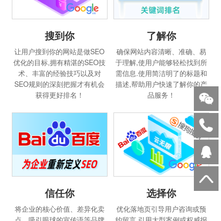
搜到你
了解你
让用户搜到你的网站是做SEO
确保网站内容清晰、准确、易
优化的目标,拥有精湛的SEO技
于理解,使用户能够轻松找到所
术、丰富的经验技巧以及对
需信息.使用简洁明了的标题和
SEO规则的深刻把握才有机会
描述,帮助用户快速了解你的产
获得更好排名！
品服务！
选择你
信任你
优化落地页引导用户咨询或预
将企业的核心价值、差异化卖
约留言,引用大型案例或权威报
点、吸引眼球的宣传语等品牌