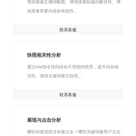
增加搜索左侧缩略图、增强搜索标题的醒目性、增
加搜索简要内容的有效性...
联系客服
快照相关性分析
通过site指令找到排名不理想的快照，提升内容相
关性、增强关键词索引快照...
联系客服
展现与点击分析
哪些词展现而没有被点击？哪些关键词被用户点击