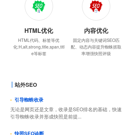
HTML优化
内容优化
HTML代码、标签等优
固定内容与关键词SEO匹
化:H,alt,strong,title,span,titl
配、动态内容提升蜘蛛抓取
e等标签
率增强快照评级
站外SEO
引导蜘蛛收录
无论是网页还是文章，收录是SEO排名的基础，快速
引导蜘蛛收录并形成快照是前提...
快照SEO诊断