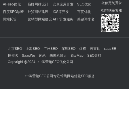
微信定制开发
AI+seo优化
品牌网站设计
安卓应用开发
SEO优化
扫码联系客服
百度SEO诊断
外贸网站建设
IOS原开发
百度优化
网站托管
营销型网站建设
APP开发服务
关键词排名
北京SEO
上海SEO
广州SEO
深圳SEO
煜程
云直达
saasEE
搜排名
SaasWe
词站
未来机器人
SiteMap
SEO导航
Copyright @2024
中涛营销SEO优化公司
中涛营销SEO公司专注馆陶网站优化SEO服务