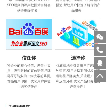
SEO规则的深刻把握才有机会
描述,帮助用户快速了解你的产
获得更好排名！
品服务！
选择你
信任你
优化落地页引导用户咨询或预
将企业的核心价值、差异化卖
约留言,引用大型案例或权威报
点、吸引眼球的宣传语等品牌
道彰显品牌实力,关注用户需求
词尽可能多的占位搜索前几页,
和反馈,不断优化产品服务让用
增强用户印象，优化用户体验
户选择你！
让访客信任你！
关键词研究