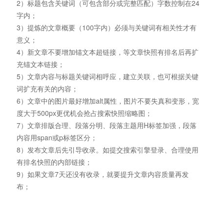
2）标题包含关键词（可包含部分或完整匹配）字数控制在24
字内；
3）提炼的文章概要（100字内）必须与关键词有相关性才有
意义；
4）新文章不要增加锚文本超链接，等文章快照有排名后再扩
充锚文本链接；
5）文章内容与标题关键词相呼应，建立关联，也可根据关键
词扩充有关的内容；
6）文章中的图片最好增加alt属性，图片不要失真和变形，宽
度大于500px更优机会抢占搜索快照缩略图；
7）文章排版合理、段落分明、段落主题用H标签加强，段落
内容用span或p标签区分；
8）发布文章后先引导收录。如提交搜索引擎登录、合理使用
有排名快照的内部链接；
9）如果文章7天还没有收录，就要提升文章内容质量再发
布；