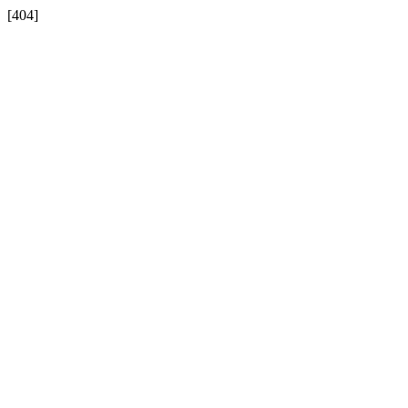
[404]