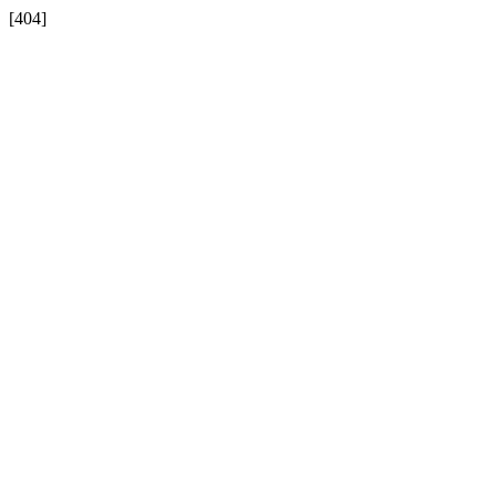
[404]