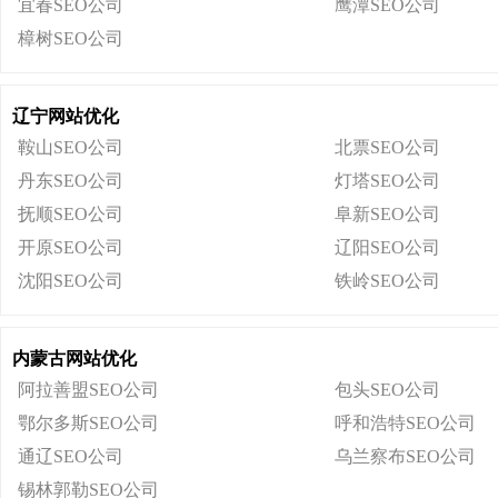
宜春SEO公司
鹰潭SEO公司
樟树SEO公司
辽宁网站优化
鞍山SEO公司
北票SEO公司
丹东SEO公司
灯塔SEO公司
抚顺SEO公司
阜新SEO公司
开原SEO公司
辽阳SEO公司
沈阳SEO公司
铁岭SEO公司
内蒙古网站优化
阿拉善盟SEO公司
包头SEO公司
鄂尔多斯SEO公司
呼和浩特SEO公司
通辽SEO公司
乌兰察布SEO公司
锡林郭勒SEO公司