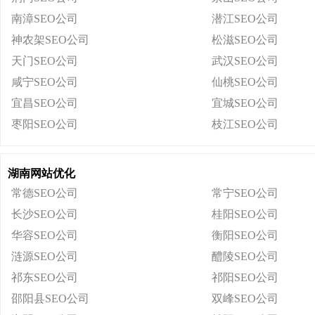
南漳SEO公司
潜江SEO公司
神农架SEO公司
松滋SEO公司
天门SEO公司
武汉SEO公司
咸宁SEO公司
仙桃SEO公司
宜昌SEO公司
宜城SEO公司
枣阳SEO公司
枝江SEO公司
湖南网站优化
常德SEO公司
常宁SEO公司
长沙SEO公司
桂阳SEO公司
华容SEO公司
衡阳SEO公司
涟源SEO公司
醴陵SEO公司
祁东SEO公司
祁阳SEO公司
邵阳县SEO公司
双峰SEO公司