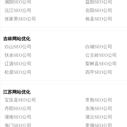
湘阴SEO公司
益阳SEO公司
沅江SEO公司
岳阳SEO公司
张家界SEO公司
攸县SEO公司
吉林网站优化
白山SEO公司
白城SEO公司
扶余SEO公司
公主岭SEO公司
辽源SEO公司
梨树县SEO公司
松原SEO公司
四平SEO公司
江苏网站优化
宝应县SEO公司
常熟SEO公司
丹阳SEO公司
东海SEO公司
灌南SEO公司
灌云SEO公司
海门SEO公司
姜堰SEO公司