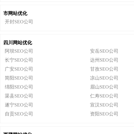
市网站优化
开封SEO公司
四川网站优化
阿坝SEO公司
安岳SEO公司
长宁SEO公司
达州SEO公司
广安SEO公司
甘孜SEO公司
简阳SEO公司
凉山SEO公司
绵阳SEO公司
眉山SEO公司
渠县SEO公司
仁寿SEO公司
遂宁SEO公司
宣汉SEO公司
自贡SEO公司
资阳SEO公司