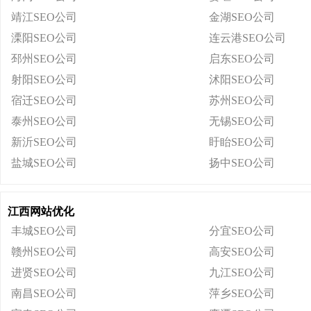
靖江SEO公司
金湖SEO公司
溧阳SEO公司
连云港SEO公司
邳州SEO公司
启东SEO公司
射阳SEO公司
沭阳SEO公司
宿迁SEO公司
苏州SEO公司
泰州SEO公司
无锡SEO公司
新沂SEO公司
盱眙SEO公司
盐城SEO公司
扬中SEO公司
江西网站优化
丰城SEO公司
分宜SEO公司
赣州SEO公司
高安SEO公司
进贤SEO公司
九江SEO公司
南昌SEO公司
萍乡SEO公司