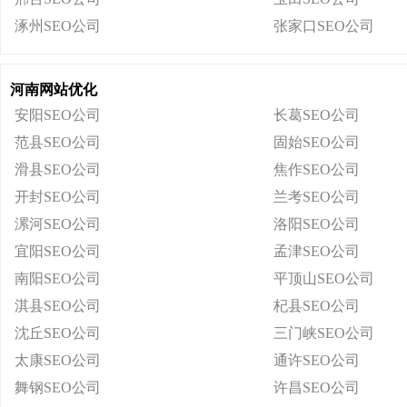
涿州SEO公司
张家口SEO公司
河南网站优化
安阳SEO公司
长葛SEO公司
范县SEO公司
固始SEO公司
滑县SEO公司
焦作SEO公司
开封SEO公司
兰考SEO公司
漯河SEO公司
洛阳SEO公司
宜阳SEO公司
孟津SEO公司
南阳SEO公司
平顶山SEO公司
淇县SEO公司
杞县SEO公司
沈丘SEO公司
三门峡SEO公司
太康SEO公司
通许SEO公司
舞钢SEO公司
许昌SEO公司