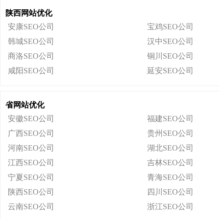
陕西网站优化
安康SEO公司
宝鸡SEO公司
韩城SEO公司
汉中SEO公司
商洛SEO公司
铜川SEO公司
咸阳SEO公司
延安SEO公司
省网站优化
安徽SEO公司
福建SEO公司
广西SEO公司
贵州SEO公司
河南SEO公司
湖北SEO公司
江西SEO公司
吉林SEO公司
宁夏SEO公司
青海SEO公司
陕西SEO公司
四川SEO公司
云南SEO公司
浙江SEO公司