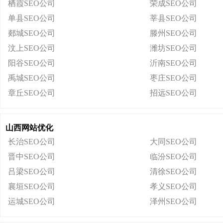
栖霞SEO公司
荣成SEO公司
单县SEO公司
莘县SEO公司
郯城SEO公司
滕州SEO公司
汶上SEO公司
潍坊SEO公司
阳谷SEO公司
沂南SEO公司
禹城SEO公司
枣庄SEO公司
章丘SEO公司
招远SEO公司
山西网站优化
长治SEO公司
大同SEO公司
晋中SEO公司
临汾SEO公司
吕梁SEO公司
清徐SEO公司
襄垣SEO公司
孝义SEO公司
运城SEO公司
泽州SEO公司