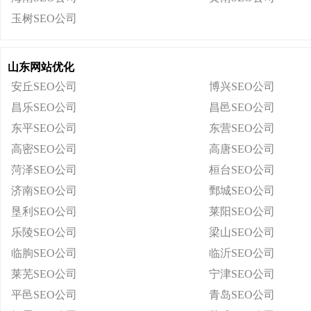
玉树SEO公司
山东网站优化
安丘SEO公司
博兴SEO公司
昌乐SEO公司
昌邑SEO公司
东平SEO公司
东营SEO公司
高密SEO公司
高唐SEO公司
菏泽SEO公司
桓台SEO公司
济南SEO公司
鄄城SEO公司
垦利SEO公司
莱阳SEO公司
乐陵SEO公司
梁山SEO公司
临朐SEO公司
临沂SEO公司
莱芜SEO公司
宁津SEO公司
平邑SEO公司
青岛SEO公司