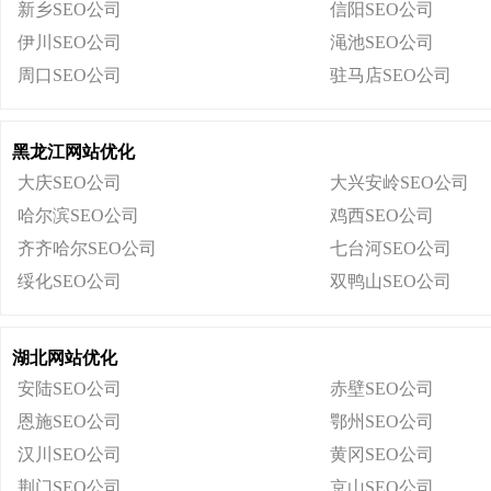
新乡SEO公司
信阳SEO公司
伊川SEO公司
渑池SEO公司
周口SEO公司
驻马店SEO公司
黑龙江网站优化
大庆SEO公司
大兴安岭SEO公司
哈尔滨SEO公司
鸡西SEO公司
齐齐哈尔SEO公司
七台河SEO公司
绥化SEO公司
双鸭山SEO公司
湖北网站优化
安陆SEO公司
赤壁SEO公司
恩施SEO公司
鄂州SEO公司
汉川SEO公司
黄冈SEO公司
荆门SEO公司
京山SEO公司