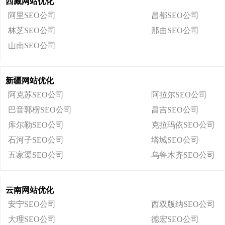
西藏网站优化
阿里SEO公司
昌都SEO公司
林芝SEO公司
那曲SEO公司
山南SEO公司
新疆网站优化
阿克苏SEO公司
阿拉尔SEO公司
巴音郭楞SEO公司
昌吉SEO公司
库尔勒SEO公司
克拉玛依SEO公司
石河子SEO公司
塔城SEO公司
五家渠SEO公司
乌鲁木齐SEO公司
云南网站优化
安宁SEO公司
西双版纳SEO公司
大理SEO公司
德宏SEO公司