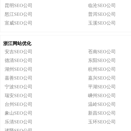
昆明SEO公司
临沧SEO公司
怒江SEO公司
普洱SEO公司
宣威SEO公司
玉溪SEO公司
浙江网站优化
安吉SEO公司
苍南SEO公司
德清SEO公司
东阳SEO公司
湖州SEO公司
杭州SEO公司
嘉善SEO公司
嘉兴SEO公司
宁波SEO公司
平湖SEO公司
瑞安SEO公司
嵊州SEO公司
台州SEO公司
温岭SEO公司
象山SEO公司
新昌SEO公司
乐清SEO公司
玉环SEO公司
诸暨SEO公司