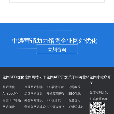
中涛营销助力馆陶企业网站优化
立刻咨询
馆陶SEO优化
馆陶网站制作
馆陶APP开发
关于中涛营销
馆陶小程序开
发
整站优化
企业网站制作
IOS软件开发
公司概况
微信定制开发
AI+seo优化
品牌网站设计
安卓应用开发
SEO优化
扫码联系客服
百度SEO诊断
外贸网站建设
IOS原开发
百度优化
网站托管
营销型网站建设
APP开发服务
关键词排名