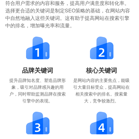
符合用户需求的内容和服务，提高用户满意度和转化率。
选择更合适的关键词是制定SEO策略的基础，在网站内容
中自然地融入这些关键词。这有助于提高网站在搜索引擎
中的排名，增加曝光率和流量。
品牌关键词
核心关键词
提升品牌知名度、塑造品牌形
是网站内容的主要焦点，能吸
象，吸引对品牌感兴趣的用
引大量目标受众，提高网站在
户，同时帮助监测品牌在搜索
相关搜索中的排名。搜索量
引擎中的表现。
大，竞争较激烈。