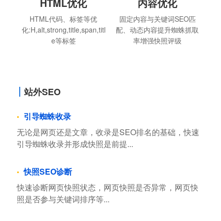
HTML优化
内容优化
HTML代码、标签等优
固定内容与关键词SEO匹
化:H,alt,strong,title,span,titl
配、动态内容提升蜘蛛抓取
e等标签
率增强快照评级
站外SEO
引导蜘蛛收录
无论是网页还是文章，收录是SEO排名的基础，快速
引导蜘蛛收录并形成快照是前提...
快照SEO诊断
快速诊断网页快照状态，网页快照是否异常，网页快
照是否参与关键词排序等...