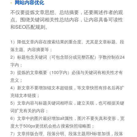
网站内容优化
不仅要提炼文章思想、总结摘要，还要阐述作者的观
点。围绕关键词相关性总结内容，让内容具备可读性
和SEO匹配规则。
1）降低文章内容在搜索结果的重合度。尤其是文章标题、段
落主题、内容摘要等；
2）标题包含关键词（可包含部分或完整匹配）字数控制在24
字内；
3）提炼的文章概要（100字内）必须与关键词有相关性才有
意义；
4）新文章不要增加锚文本超链接，等文章快照有排名后再扩
充锚文本链接；
5）文章内容与标题关键词相呼应，建立关联，也可根据关键
词扩充有关的内容；
6）文章中的图片最好增加alt属性，图片不要失真和变形，宽
度大于500px更优机会抢占搜索快照缩略图；
7）文章排版合理、段落分明、段落主题用H标签加强，段落