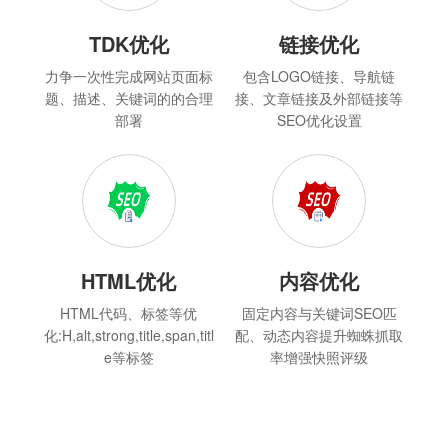
TDK优化
链接优化
力争一次性完成网站页面标
包含LOGO链接、导航链
题、描述、关键词的的合理
接、文章链接及外部链接等
部署
SEO优化设置
HTML优化
内容优化
HTML代码、标签等优
固定内容与关键词SEO匹
化:H,alt,strong,title,span,titl
配、动态内容提升蜘蛛抓取
e等标签
率增强快照评级