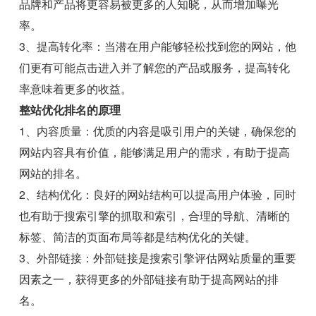
品牌和产品将更容易被更多的人知晓，从而增加曝光
率。
3、提高转化率：当潜在用户能够轻松找到您的网站，他
们更有可能点击进入并了解您的产品或服务，提高转化
率意味着更多的收益。
整站优化排名的原理
1、内容质量：优质的内容是吸引用户的关键，确保您的
网站内容具有价值，能够满足用户的需求，有助于提高
网站的排名。
2、结构优化：良好的网站结构可以提高用户体验，同时
也有助于搜索引擎的抓取和索引，合理的导航、清晰的
标签、简洁的页面布局等都是结构优化的关键。
3、外部链接：外部链接是搜索引擎评估网站质量的重要
因素之一，获得更多的外部链接有助于提高网站的排
名。