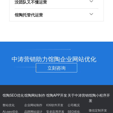
没团队又不懂运营
馆陶托管代运营
中涛营销助力馆陶企业网站优化
立刻咨询
馆陶SEO优化
馆陶网站制作
馆陶APP开发
关于中涛营销
馆陶小程序开
发
整站优化
企业网站制作
IOS软件开发
公司概况
微信定制开发
AI+seo优化
品牌网站设计
安卓应用开发
SEO优化