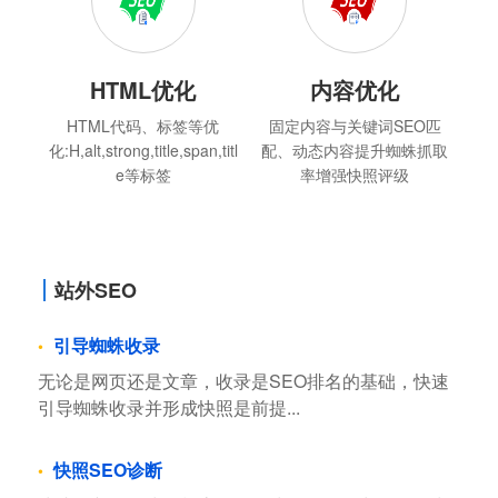
HTML优化
内容优化
HTML代码、标签等优
固定内容与关键词SEO匹
化:H,alt,strong,title,span,titl
配、动态内容提升蜘蛛抓取
e等标签
率增强快照评级
站外SEO
引导蜘蛛收录
无论是网页还是文章，收录是SEO排名的基础，快速
引导蜘蛛收录并形成快照是前提...
快照SEO诊断