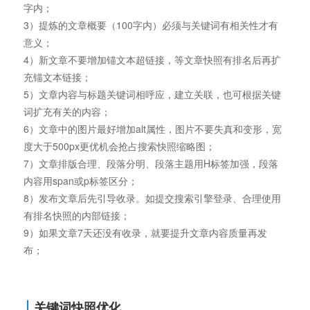
字内；
3）提炼的文章概要（100字内）必须与关键词有相关性才有
意义；
4）新文章不要增加锚文本超链接，等文章快照有排名后再扩
充锚文本链接；
5）文章内容与标题关键词相呼应，建立关联，也可根据关键
词扩充有关的内容；
6）文章中的图片最好增加alt属性，图片不要失真和变形，宽
度大于500px更优机会抢占搜索快照缩略图；
7）文章排版合理、段落分明、段落主题用H标签加强，段落
内容用span或p标签区分；
8）发布文章后先引导收录。如提交搜索引擎登录、合理使用
有排名快照的内部链接；
9）如果文章7天还没有收录，就要提升文章内容质量再发
布；
关键词快照优化