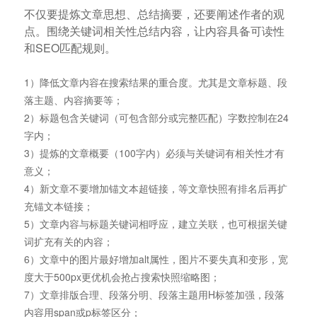
不仅要提炼文章思想、总结摘要，还要阐述作者的观
点。围绕关键词相关性总结内容，让内容具备可读性
和SEO匹配规则。
1）降低文章内容在搜索结果的重合度。尤其是文章标题、段
落主题、内容摘要等；
2）标题包含关键词（可包含部分或完整匹配）字数控制在24
字内；
3）提炼的文章概要（100字内）必须与关键词有相关性才有
意义；
4）新文章不要增加锚文本超链接，等文章快照有排名后再扩
充锚文本链接；
5）文章内容与标题关键词相呼应，建立关联，也可根据关键
词扩充有关的内容；
6）文章中的图片最好增加alt属性，图片不要失真和变形，宽
度大于500px更优机会抢占搜索快照缩略图；
7）文章排版合理、段落分明、段落主题用H标签加强，段落
内容用span或p标签区分；