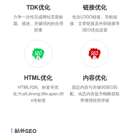
TDK优化
链接优化
力争一次性完成网站页面标
包含LOGO链接、导航链
题、描述、关键词的的合理
接、文章链接及外部链接等
部署
SEO优化设置
HTML优化
内容优化
HTML代码、标签等优
固定内容与关键词SEO匹
化:H,alt,strong,title,span,titl
配、动态内容提升蜘蛛抓取
e等标签
率增强快照评级
站外SEO