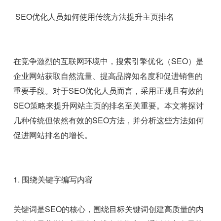
SEO优化人员如何使用传统方法提升主页排名
在竞争激烈的互联网环境中，搜索引擎优化（SEO）是
企业网站获取自然流量、提高品牌知名度和促进销售的
重要手段。对于SEO优化人员而言，采用正规且有效的
SEO策略来提升网站主页的排名至关重要。本文将探讨
几种传统但依然有效的SEO方法，并分析这些方法如何
促进网站排名的增长。
1. 围绕关键字编写内容
关键词是SEO的核心，围绕目标关键词创建高质量的内