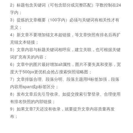
2）标题包含关键词（可包含部分或完整匹配）字数控制在24
字内；
3）提炼的文章概要（100字内）必须与关键词有相关性才有
意义；
4）新文章不要增加锚文本超链接，等文章快照有排名后再扩
充锚文本链接；
5）文章内容与标题关键词相呼应，建立关联，也可根据关键
词扩充有关的内容；
6）文章中的图片最好增加alt属性，图片不要失真和变形，宽
度大于500px更优机会抢占搜索快照缩略图；
7）文章排版合理、段落分明、段落主题用H标签加强，段落
内容用span或p标签区分；
8）发布文章后先引导收录。如提交搜索引擎登录、合理使用
有排名快照的内部链接；
9）如果文章7天还没有收录，就要提升文章内容质量再发
布；