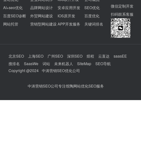
微信定制开发
AI+seo优化
品牌网站设计
安卓应用开发
SEO优化
扫码联系客服
百度SEO诊断
外贸网站建设
IOS原开发
百度优化
网站托管
营销型网站建设
APP开发服务
关键词排名
北京SEO
上海SEO
广州SEO
深圳SEO
煜程
云直达
saasEE
搜排名
SaasWe
词站
未来机器人
SiteMap
SEO导航
Copyright @2024
中涛营销SEO优化公司
中涛营销SEO公司专注馆陶网站优化SEO服务