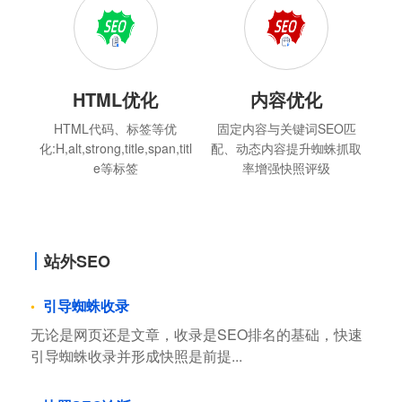
HTML优化
内容优化
HTML代码、标签等优
固定内容与关键词SEO匹
化:H,alt,strong,title,span,titl
配、动态内容提升蜘蛛抓取
e等标签
率增强快照评级
站外SEO
引导蜘蛛收录
无论是网页还是文章，收录是SEO排名的基础，快速
引导蜘蛛收录并形成快照是前提...