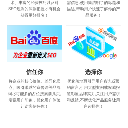
术、丰富的经验技巧以及对
需信息.使用简洁明了的标题和
SEO规则的深刻把握才有机会
描述,帮助用户快速了解你的产
获得更好排名！
品服务！
选择你
信任你
优化落地页引导用户咨询或预
将企业的核心价值、差异化卖
约留言,引用大型案例或权威报
点、吸引眼球的宣传语等品牌
道彰显品牌实力,关注用户需求
词尽可能多的占位搜索前几页,
和反馈,不断优化产品服务让用
增强用户印象，优化用户体验
户选择你！
让访客信任你！